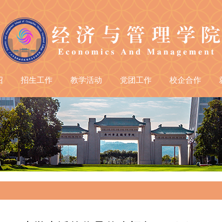
绍
招生工作
教学活动
党团工作
校企合作