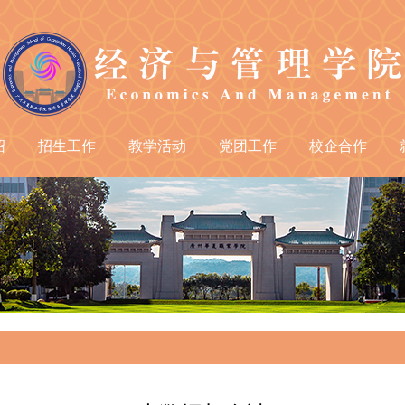
绍
招生工作
教学活动
党团工作
校企合作