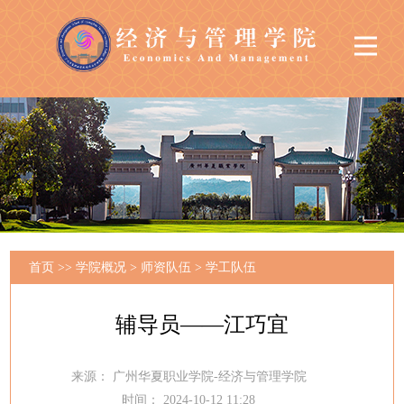
首页
>>
学院概况
>
师资队伍
>
学工队伍
辅导员——江巧宜
来源：
广州华夏职业学院-经济与管理学院
时间：
2024-10-12 11:28