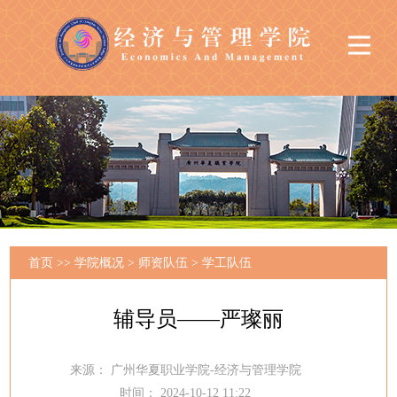
首页
>>
学院概况
>
师资队伍
>
学工队伍
辅导员——严璨丽
来源：
广州华夏职业学院-经济与管理学院
时间：
2024-10-12 11:22