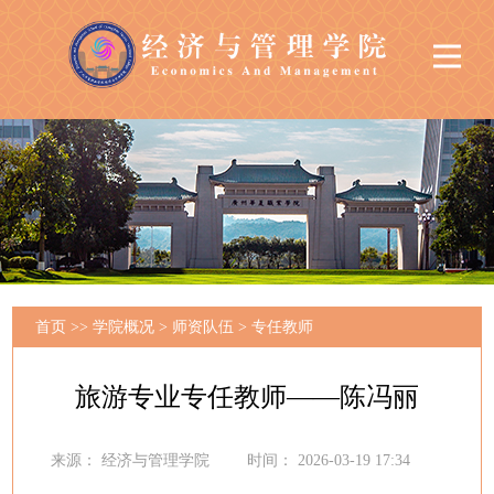
首页
>>
学院概况
>
师资队伍
>
专任教师
旅游专业专任教师——陈冯丽
来源：
经济与管理学院
时间：
2026-03-19 17:34